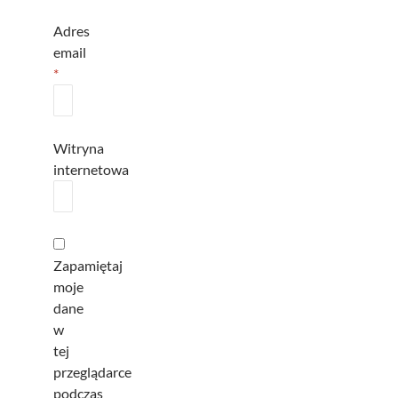
Adres
email
*
Witryna
internetowa
Zapamiętaj
moje
dane
w
tej
przeglądarce
podczas