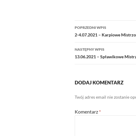
Nawigacja
POPRZEDNI WPIS
wpisu
2-4.07.2021 – Karpiowe Mistrz
NASTĘPNY WPIS
13.06.2021 – Spławikowe Mistrz
DODAJ KOMENTARZ
Twój adres email nie zostanie o
Komentarz
*