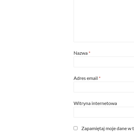
Nazwa
*
Adres email
*
Witryna internetowa
Zapamiętaj moje dane w t