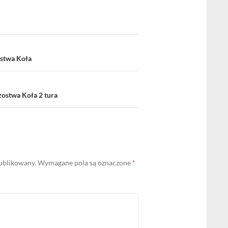
ostwa Koła
ostwa Koła 2 tura
publikowany.
Wymagane pola są oznaczone
*