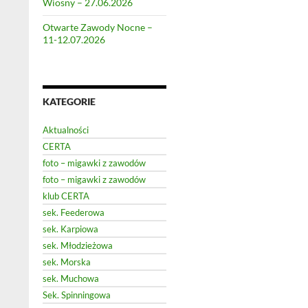
Wiosny – 27.06.2026
Otwarte Zawody Nocne –
11-12.07.2026
KATEGORIE
Aktualności
CERTA
foto – migawki z zawodów
foto – migawki z zawodów
klub CERTA
sek. Feederowa
sek. Karpiowa
sek. Młodzieżowa
sek. Morska
sek. Muchowa
Sek. Spinningowa