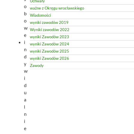
Uchwały
o
ważne z Okręgu wrocławskiego
b
Wiadomości
o
wyniki zawodów 2019
w
Wyniki zawodów 2022
e
wyniki Zawodów 2023
i
wyniki Zawodów 2024
n
wyniki Zawodów 2025
d
wyniki Zawodów 2026
y
Zawody
w
i
d
u
a
l
n
i
e