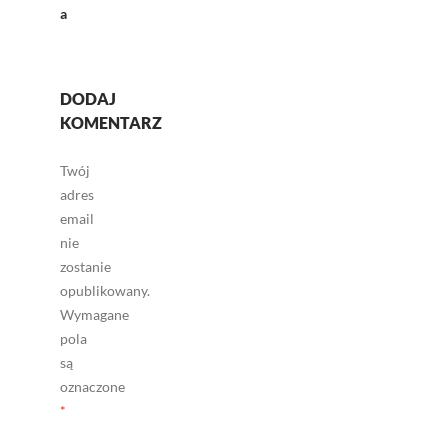
a
DODAJ
KOMENTARZ
Twój
adres
email
nie
zostanie
opublikowany.
Wymagane
pola
są
oznaczone
*