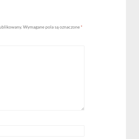
publikowany.
Wymagane pola są oznaczone
*