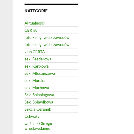
KATEGORIE
Aktualności
CERTA
foto – migawki z zawodów
foto – migawki z zawodów
klub CERTA
sek. Feederowa
sek. Karpiowa
sek. Młodzieżowa
sek. Morska
sek. Muchowa
Sek. Spinningowa
Sek. Spławikowa
Sekcja Ceramik
Uchwały
ważne z Okręgu
wrocławskiego