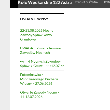
Koło Wędkarskie 122 Astra
STRONA GŁÓWNA
KON
OSTATNIE WPISY
22-23.08.2026 Nocne
Zawody Spławikowo-
Gruntowe
UWAGA – Zmiana terminu
Zawodów Nocnych
wyniki Nocnych Zawodów
Spławik-Grunt – 11/12.07 br
Fotomigawka z
Młodzieżowego Pucharu
Wiosny – 27.06.2026
Otwarte Zawody Nocne –
11-12.07.2026