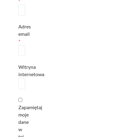
*
Adres
email
*
Witryna
internetowa
Zapamiętaj
moje
dane
w
tej