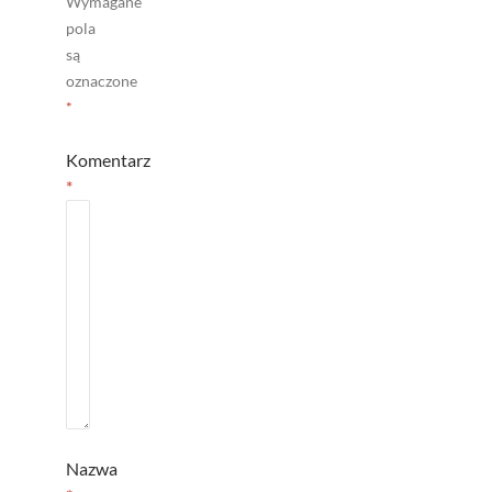
Wymagane
pola
są
oznaczone
*
Komentarz
*
Nazwa