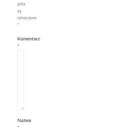
pola
są
oznaczone
*
Komentarz
*
Nazwa
*