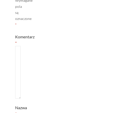
Wymagane
pola
są
oznaczone
*
Komentarz
*
Nazwa