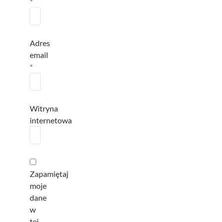
*
Adres
email
*
Witryna
internetowa
Zapamiętaj
moje
dane
w
tej