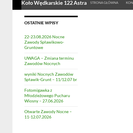
Koło Wędkarskie 122 Astra
STRONA GŁÓWNA
KON
OSTATNIE WPISY
22-23.08.2026 Nocne
Zawody Spławikowo-
Gruntowe
UWAGA – Zmiana terminu
Zawodów Nocnych
wyniki Nocnych Zawodów
Spławik-Grunt – 11/12.07 br
Fotomigawka z
Młodzieżowego Pucharu
Wiosny – 27.06.2026
Otwarte Zawody Nocne –
11-12.07.2026