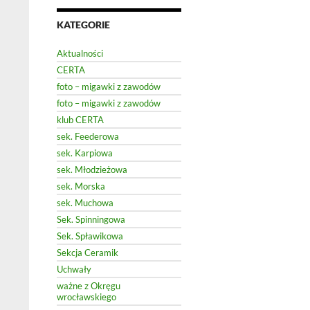
KATEGORIE
Aktualności
CERTA
foto – migawki z zawodów
foto – migawki z zawodów
klub CERTA
sek. Feederowa
sek. Karpiowa
sek. Młodzieżowa
sek. Morska
sek. Muchowa
Sek. Spinningowa
Sek. Spławikowa
Sekcja Ceramik
Uchwały
ważne z Okręgu
wrocławskiego