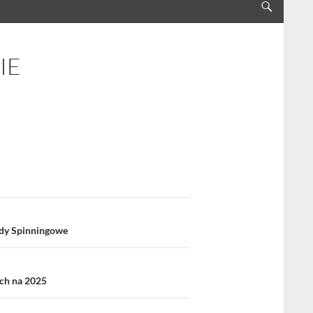
IE
dy Spinningowe
ch na 2025