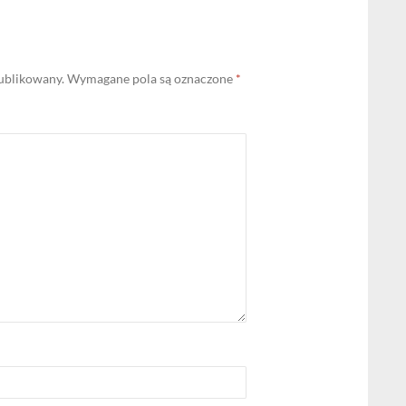
publikowany.
Wymagane pola są oznaczone
*