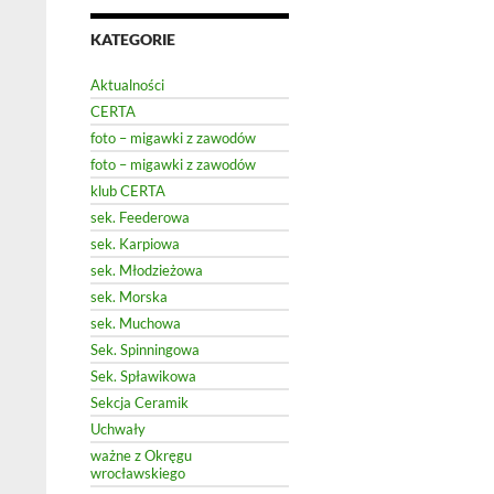
KATEGORIE
Aktualności
CERTA
foto – migawki z zawodów
foto – migawki z zawodów
klub CERTA
sek. Feederowa
sek. Karpiowa
sek. Młodzieżowa
sek. Morska
sek. Muchowa
Sek. Spinningowa
Sek. Spławikowa
Sekcja Ceramik
Uchwały
ważne z Okręgu
wrocławskiego