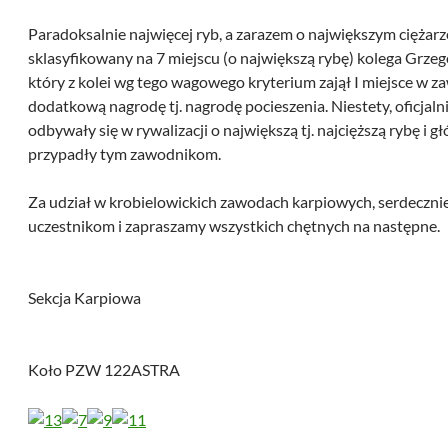
Paradoksalnie najwięcej ryb, a zarazem o największym ciężarz
sklasyfikowany na 7 miejscu (o największą rybę) kolega Grzeg
który z kolei wg tego wagowego kryterium zajął I miejsce w z
dodatkową nagrodę tj. nagrodę pocieszenia. Niestety, oficjal
odbywały się w rywalizacji o największą tj. najcięższą rybę i g
przypadły tym zawodnikom.
Za udział w krobielowickich zawodach karpiowych, serdeczni
uczestnikom i zapraszamy wszystkich chętnych na następne.
Sekcja Karpiowa
Koło PZW 122ASTRA