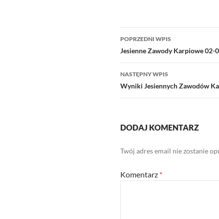
Nawigacja
POPRZEDNI WPIS
wpisu
Jesienne Zawody Karpiowe 02-0
NASTĘPNY WPIS
Wyniki Jesiennych Zawodów Ka
DODAJ KOMENTARZ
Twój adres email nie zostanie o
Komentarz
*