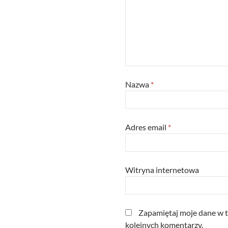
Nazwa
*
Adres email
*
Witryna internetowa
Zapamiętaj moje dane w t
kolejnych komentarzy.