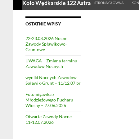
Koło Wędkarskie 122 Astra
STRONA GŁÓWNA
KON
OSTATNIE WPISY
22-23.08.2026 Nocne
Zawody Spławikowo-
Gruntowe
UWAGA – Zmiana terminu
Zawodów Nocnych
wyniki Nocnych Zawodów
Spławik-Grunt – 11/12.07 br
Fotomigawka z
Młodzieżowego Pucharu
Wiosny – 27.06.2026
Otwarte Zawody Nocne –
11-12.07.2026