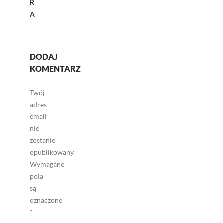
R
A
DODAJ
KOMENTARZ
Twój
adres
email
nie
zostanie
opublikowany.
Wymagane
pola
są
oznaczone
*