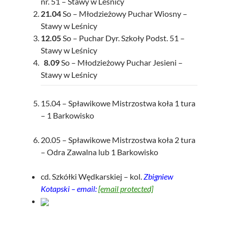
nr. 51 – Stawy w Leśnicy
21.04
So – Młodzieżowy Puchar Wiosny –
Stawy w Leśnicy
12.05
So – Puchar Dyr. Szkoły Podst. 51 –
Stawy w Leśnicy
8.09
So – Młodzieżowy Puchar Jesieni –
Stawy w Leśnicy
15.04 – Spławikowe Mistrzostwa koła 1 tura
– 1 Barkowisko
20.05 – Spławikowe Mistrzostwa koła 2 tura
– Odra Zawalna lub 1 Barkowisko
cd. Szkółki Wędkarskiej – kol.
Zbigniew
Kotapski – email:
[email protected]