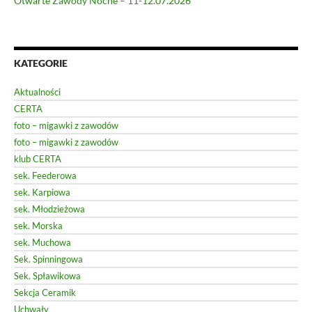
Otwarte Zawody Nocne – 11-12.07.2026
KATEGORIE
Aktualności
CERTA
foto – migawki z zawodów
foto – migawki z zawodów
klub CERTA
sek. Feederowa
sek. Karpiowa
sek. Młodzieżowa
sek. Morska
sek. Muchowa
Sek. Spinningowa
Sek. Spławikowa
Sekcja Ceramik
Uchwały