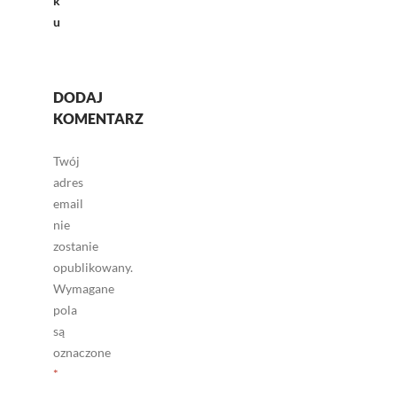
k
u
DODAJ
KOMENTARZ
Twój
adres
email
nie
zostanie
opublikowany.
Wymagane
pola
są
oznaczone
*