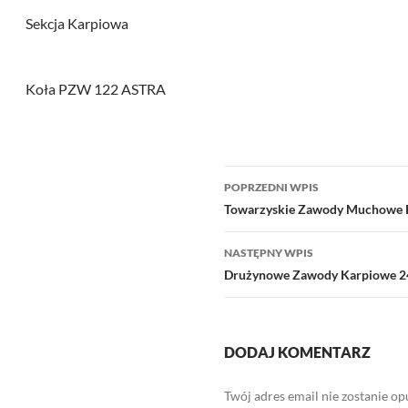
Sekcja Karpiowa
Koła PZW 122 ASTRA
Nawigacja
POPRZEDNI WPIS
wpisu
Towarzyskie Zawody Muchowe 
NASTĘPNY WPIS
Drużynowe Zawody Karpiowe 2
DODAJ KOMENTARZ
Twój adres email nie zostanie o