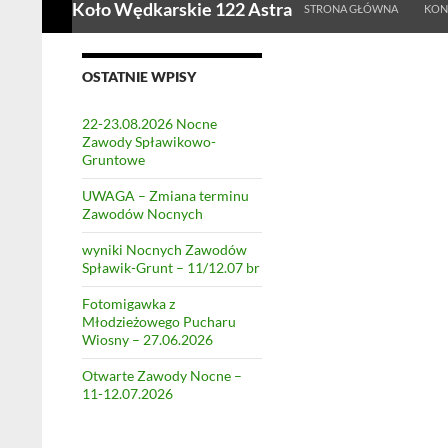
Koło Wędkarskie 122 Astra
STRONA GŁÓWNA
KON
OSTATNIE WPISY
22-23.08.2026 Nocne
Zawody Spławikowo-
Gruntowe
UWAGA – Zmiana terminu
Zawodów Nocnych
wyniki Nocnych Zawodów
Spławik-Grunt – 11/12.07 br
Fotomigawka z
Młodzieżowego Pucharu
Wiosny – 27.06.2026
Otwarte Zawody Nocne –
11-12.07.2026