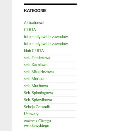
KATEGORIE
Aktualności
CERTA
foto – migawki z zawodów
foto – migawki z zawodów
klub CERTA
sek. Feederowa
sek. Karpiowa
sek. Młodzieżowa
sek. Morska
sek. Muchowa
Sek. Spinningowa
Sek. Spławikowa
Sekcja Ceramik
Uchwały
ważne z Okręgu
wrocławskiego