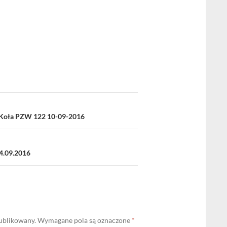
Koła PZW 122 10-09-2016
4.09.2016
publikowany.
Wymagane pola są oznaczone
*