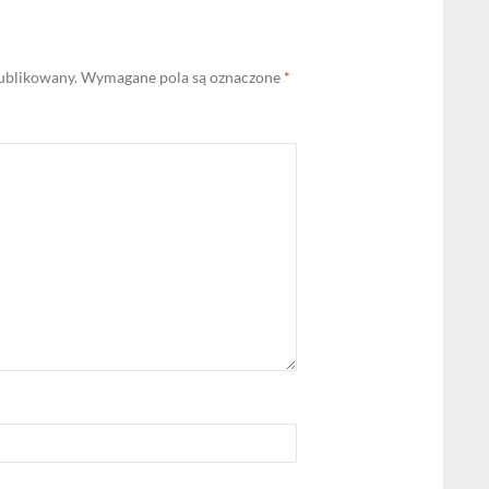
publikowany.
Wymagane pola są oznaczone
*