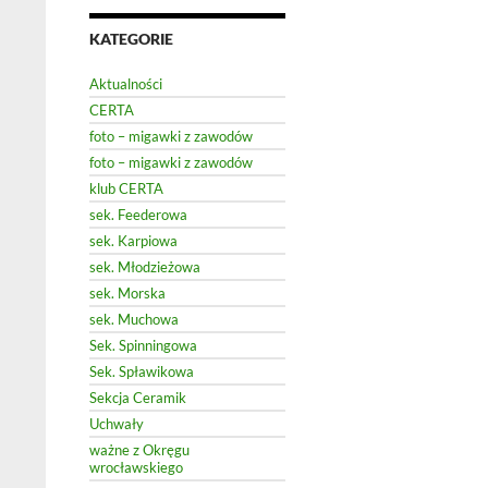
KATEGORIE
Aktualności
CERTA
foto – migawki z zawodów
foto – migawki z zawodów
klub CERTA
sek. Feederowa
sek. Karpiowa
sek. Młodzieżowa
sek. Morska
sek. Muchowa
Sek. Spinningowa
Sek. Spławikowa
Sekcja Ceramik
Uchwały
ważne z Okręgu
wrocławskiego