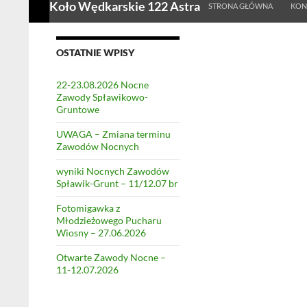
Koło Wędkarskie 122 Astra
STRONA GŁÓWNA
KON
OSTATNIE WPISY
22-23.08.2026 Nocne
Zawody Spławikowo-
Gruntowe
UWAGA – Zmiana terminu
Zawodów Nocnych
wyniki Nocnych Zawodów
Spławik-Grunt – 11/12.07 br
Fotomigawka z
Młodzieżowego Pucharu
Wiosny – 27.06.2026
Otwarte Zawody Nocne –
11-12.07.2026