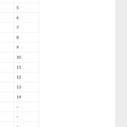
5
6
7
8
9
10
11
12
13
14
–
–
–