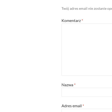
Twój adres email nie zostanie o
Komentarz
*
Nazwa
*
Adres email
*