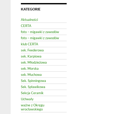
KATEGORIE
Aktualności
CERTA
foto – migawki z zawodów
foto – migawki z zawodów
klub CERTA
sek. Feederowa
sek. Karpiowa
sek. Młodzieżowa
sek. Morska
sek. Muchowa
Sek. Spinningowa
Sek. Spławikowa
Sekcja Ceramik
Uchwały
ważne z Okręgu
wrocławskiego