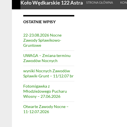
Koło Wędkarskie 122 Astra
STRONA GŁÓWNA
KON
OSTATNIE WPISY
22-23.08.2026 Nocne
Zawody Spławikowo-
Gruntowe
UWAGA – Zmiana terminu
Zawodów Nocnych
wyniki Nocnych Zawodów
Spławik-Grunt – 11/12.07 br
Fotomigawka z
Młodzieżowego Pucharu
Wiosny – 27.06.2026
Otwarte Zawody Nocne –
11-12.07.2026