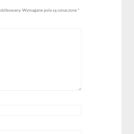
publikowany.
Wymagane pola są oznaczone
*