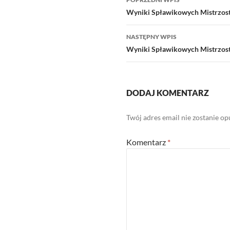
wpisu
Wyniki Spławikowych Mistrzost
NASTĘPNY WPIS
Wyniki Spławikowych Mistrzostw
DODAJ KOMENTARZ
Twój adres email nie zostanie o
Komentarz
*