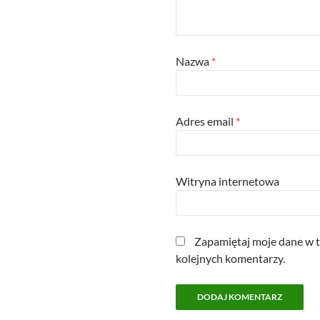
Nazwa
*
Adres email
*
Witryna internetowa
Zapamiętaj moje dane w t
kolejnych komentarzy.