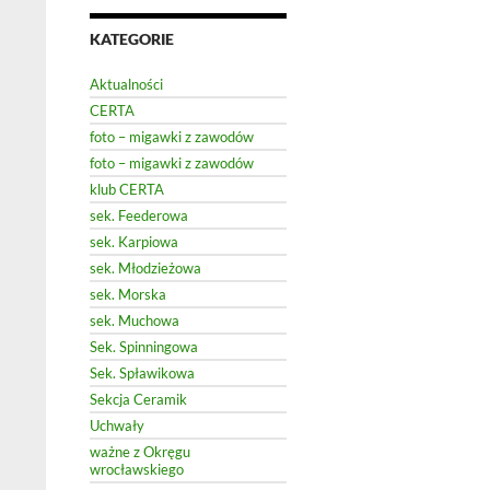
KATEGORIE
Aktualności
CERTA
foto – migawki z zawodów
foto – migawki z zawodów
klub CERTA
sek. Feederowa
sek. Karpiowa
sek. Młodzieżowa
sek. Morska
sek. Muchowa
Sek. Spinningowa
Sek. Spławikowa
Sekcja Ceramik
Uchwały
ważne z Okręgu
wrocławskiego