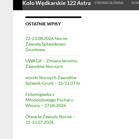
Koło Wędkarskie 122 Astra
STRONA GŁÓWNA
KON
OSTATNIE WPISY
22-23.08.2026 Nocne
Zawody Spławikowo-
Gruntowe
UWAGA – Zmiana terminu
Zawodów Nocnych
wyniki Nocnych Zawodów
Spławik-Grunt – 11/12.07 br
Fotomigawka z
Młodzieżowego Pucharu
Wiosny – 27.06.2026
Otwarte Zawody Nocne –
11-12.07.2026