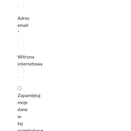
Adres
email
*
Witryna
internetowa
Zapamiętaj
moje
dane
w
tej
przeglądarce