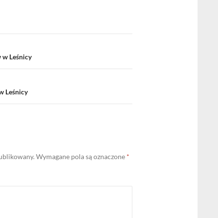
 w Leśnicy
w Leśnicy
publikowany.
Wymagane pola są oznaczone
*