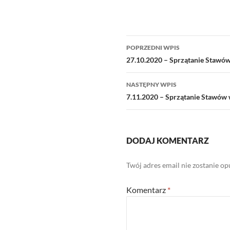
Nawigacja
POPRZEDNI WPIS
wpisu
27.10.2020 – Sprzątanie Stawów
NASTĘPNY WPIS
7.11.2020 – Sprzątanie Stawów 
DODAJ KOMENTARZ
Twój adres email nie zostanie o
Komentarz
*