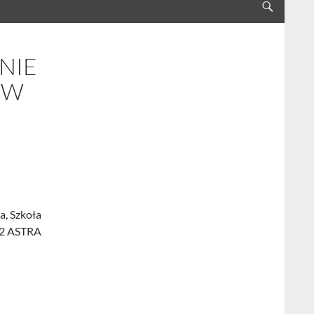
ANIE
 W
a, Szkoła
22 ASTRA