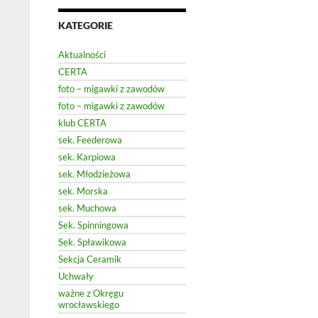
KATEGORIE
Aktualności
CERTA
foto – migawki z zawodów
foto – migawki z zawodów
klub CERTA
sek. Feederowa
sek. Karpiowa
sek. Młodzieżowa
sek. Morska
sek. Muchowa
Sek. Spinningowa
Sek. Spławikowa
Sekcja Ceramik
Uchwały
ważne z Okręgu
wrocławskiego