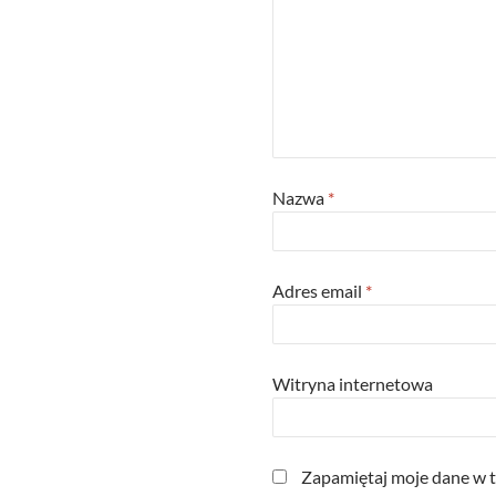
Nazwa
*
Adres email
*
Witryna internetowa
Zapamiętaj moje dane w t