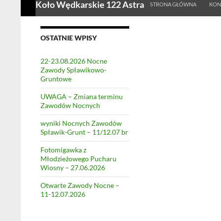
Koło Wędkarskie 122 Astra
STRONA GŁÓWNA
KON
OSTATNIE WPISY
22-23.08.2026 Nocne
Zawody Spławikowo-
Gruntowe
UWAGA – Zmiana terminu
Zawodów Nocnych
wyniki Nocnych Zawodów
Spławik-Grunt – 11/12.07 br
Fotomigawka z
Młodzieżowego Pucharu
Wiosny – 27.06.2026
Otwarte Zawody Nocne –
11-12.07.2026