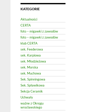
KATEGORIE
Aktualności
CERTA
foto – migawki z zawodów
foto – migawki z zawodów
klub CERTA
sek. Feederowa
sek. Karpiowa
sek. Młodzieżowa
sek. Morska
sek. Muchowa
Sek. Spinningowa
Sek. Spławikowa
Sekcja Ceramik
Uchwały
ważne z Okręgu
wrocławskiego