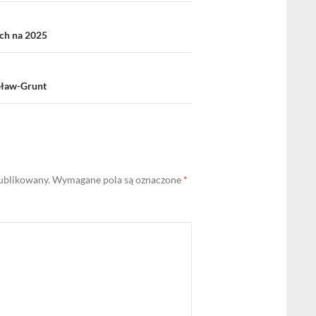
ch na 2025
pław-Grunt
publikowany.
Wymagane pola są oznaczone
*