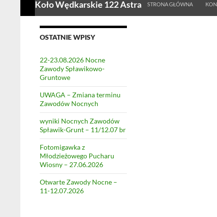
Koło Wędkarskie 122 Astra
STRONA GŁÓWNA
KON
OSTATNIE WPISY
22-23.08.2026 Nocne
Zawody Spławikowo-
Gruntowe
UWAGA – Zmiana terminu
Zawodów Nocnych
wyniki Nocnych Zawodów
Spławik-Grunt – 11/12.07 br
Fotomigawka z
Młodzieżowego Pucharu
Wiosny – 27.06.2026
Otwarte Zawody Nocne –
11-12.07.2026