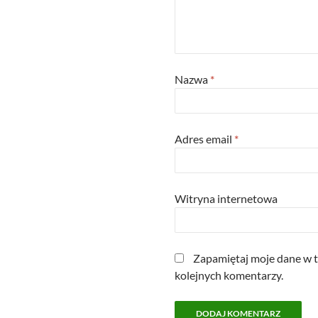
Nazwa
*
Adres email
*
Witryna internetowa
Zapamiętaj moje dane w t
kolejnych komentarzy.