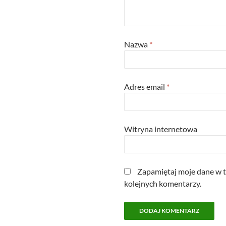
Nazwa
*
Adres email
*
Witryna internetowa
Zapamiętaj moje dane w t
kolejnych komentarzy.