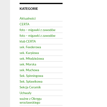
KATEGORIE
Aktualności
CERTA
foto – migawki z zawodów
foto – migawki z zawodów
klub CERTA
sek. Feederowa
sek. Karpiowa
sek. Młodzieżowa
sek. Morska
sek. Muchowa
Sek. Spinningowa
Sek. Spławikowa
Sekcja Ceramik
Uchwały
ważne z Okręgu
wrocławskiego