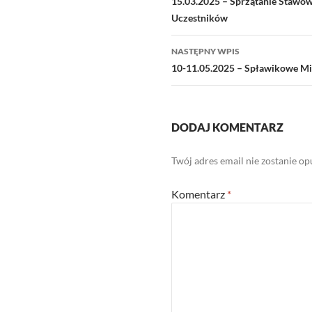
wpisu
15.03.2025 – Sprzątanie Stawów
Uczestników
NASTĘPNY WPIS
10-11.05.2025 – Spławikowe Mis
DODAJ KOMENTARZ
Twój adres email nie zostanie o
Komentarz
*