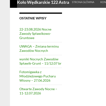
Koło Wędkarskie 122 Astra
STRONA GŁÓWNA
KON
OSTATNIE WPISY
22-23.08.2026 Nocne
Zawody Spławikowo-
Gruntowe
UWAGA – Zmiana terminu
Zawodów Nocnych
wyniki Nocnych Zawodów
Spławik-Grunt – 11/12.07 br
Fotomigawka z
Młodzieżowego Pucharu
Wiosny – 27.06.2026
Otwarte Zawody Nocne –
11-12.07.2026