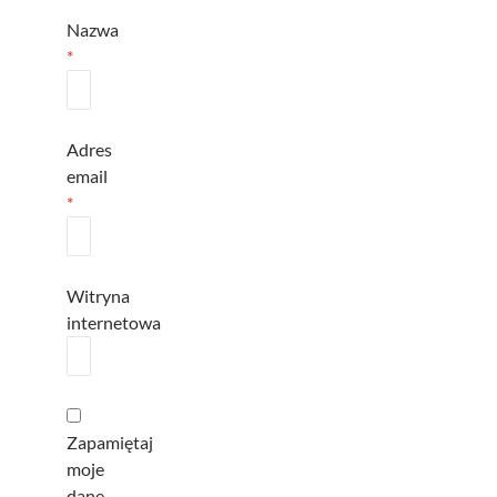
Nazwa
*
Adres
email
*
Witryna
internetowa
Zapamiętaj
moje
dane