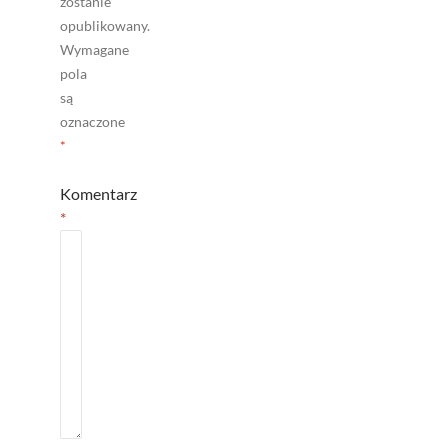
zostanie
opublikowany.
Wymagane
pola
są
oznaczone
*
Komentarz
*