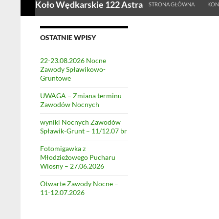
Koło Wędkarskie 122 Astra
STRONA GŁÓWNA
KON
OSTATNIE WPISY
22-23.08.2026 Nocne
Zawody Spławikowo-
Gruntowe
UWAGA – Zmiana terminu
Zawodów Nocnych
wyniki Nocnych Zawodów
Spławik-Grunt – 11/12.07 br
Fotomigawka z
Młodzieżowego Pucharu
Wiosny – 27.06.2026
Otwarte Zawody Nocne –
11-12.07.2026