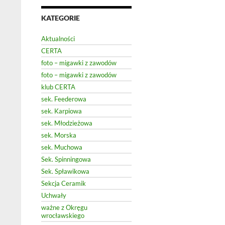
KATEGORIE
Aktualności
CERTA
foto – migawki z zawodów
foto – migawki z zawodów
klub CERTA
sek. Feederowa
sek. Karpiowa
sek. Młodzieżowa
sek. Morska
sek. Muchowa
Sek. Spinningowa
Sek. Spławikowa
Sekcja Ceramik
Uchwały
ważne z Okręgu
wrocławskiego