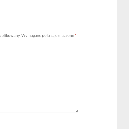
publikowany.
Wymagane pola są oznaczone
*