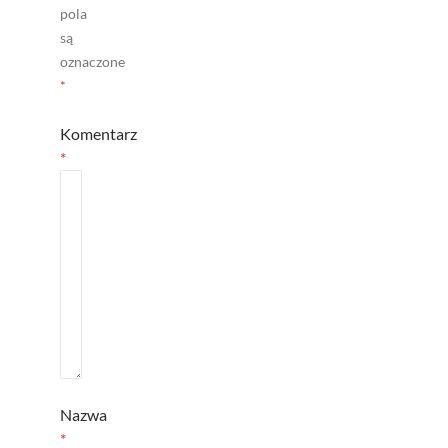
pola
są
oznaczone
*
Komentarz
*
Nazwa
*