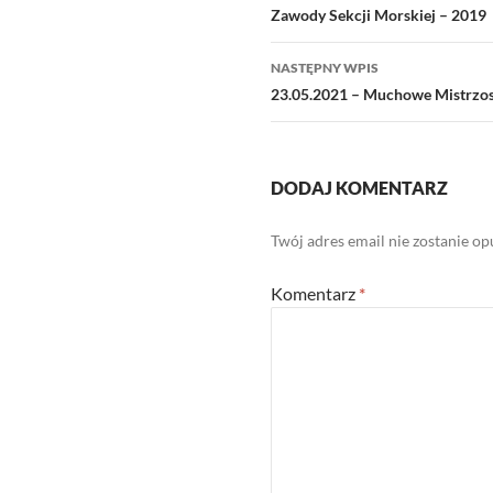
wpisu
Zawody Sekcji Morskiej – 2019
NASTĘPNY WPIS
23.05.2021 – Muchowe Mistrzo
DODAJ KOMENTARZ
Twój adres email nie zostanie o
Komentarz
*