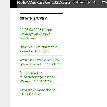
Koło Wędkarskie 122 Astra
STRONA GŁÓWNA
KON
OSTATNIE WPISY
22-23.08.2026 Nocne
Zawody Spławikowo-
Gruntowe
UWAGA – Zmiana terminu
Zawodów Nocnych
wyniki Nocnych Zawodów
Spławik-Grunt – 11/12.07 br
Fotomigawka z
Młodzieżowego Pucharu
Wiosny – 27.06.2026
Otwarte Zawody Nocne –
11-12.07.2026