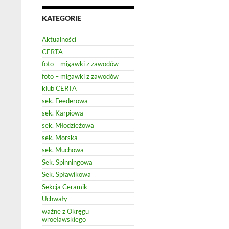
KATEGORIE
Aktualności
CERTA
foto – migawki z zawodów
foto – migawki z zawodów
klub CERTA
sek. Feederowa
sek. Karpiowa
sek. Młodzieżowa
sek. Morska
sek. Muchowa
Sek. Spinningowa
Sek. Spławikowa
Sekcja Ceramik
Uchwały
ważne z Okręgu
wrocławskiego