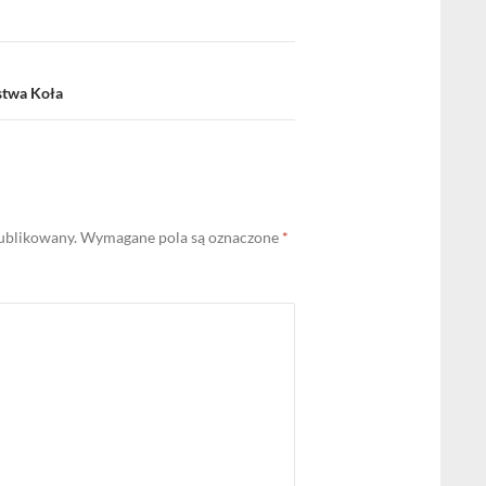
stwa Koła
publikowany.
Wymagane pola są oznaczone
*