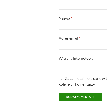
Nazwa
*
Adres email
*
Witryna internetowa
Zapamiętaj moje dane w t
kolejnych komentarzy.