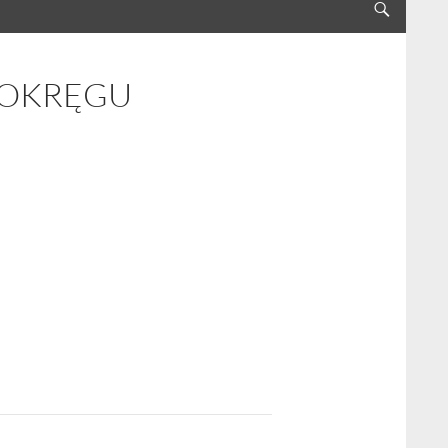
 OKRĘGU