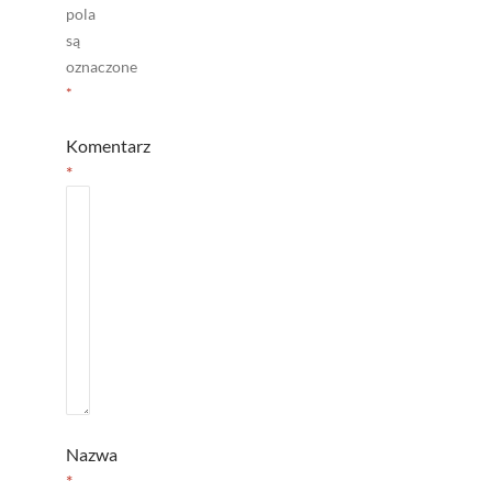
pola
są
oznaczone
*
Komentarz
*
Nazwa
*