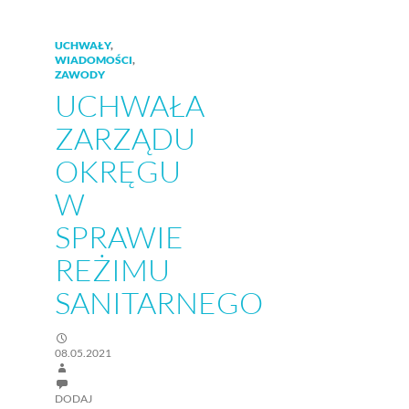
UCHWAŁY
,
WIADOMOŚCI
,
ZAWODY
UCHWAŁA
ZARZĄDU
OKRĘGU
W
SPRAWIE
REŻIMU
SANITARNEGO
08.05.2021
DODAJ