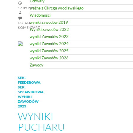
Uchwały
17.09.2023
ważne z Okręgu wrocławskiego
Wiadomości
wyniki zawodów 2019
DODAJ
KOMENTARZ
Wyniki zawodów 2022
wyniki Zawodów 2023
wyniki Zawodów 2024
wyniki Zawodów 2025
wyniki Zawodów 2026
Zawody
SEK.
FEEDEROWA
,
SEK.
SPŁAWIKOWA
,
WYNIKI
ZAWODÓW
2023
WYNIKI
PUCHARU