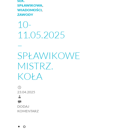
SEK.
SPŁAWIKOWA
,
WIADOMOŚCI
,
ZAWODY
10-
11.05.2025
–
SPŁAWIKOWE
MISTRZ.
KOŁA
23.04.2025
DODAJ
KOMENTARZ
o