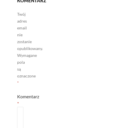
KOMENTARZ
Twój
adres
email
nie
zostanie
opublikowany.
Wymagane
pola
są
oznaczone
*
Komentarz
*